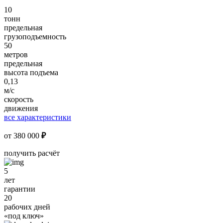
10
тонн
предельная
грузоподъемность
50
метров
предельная
высота подъема
0,13
м/с
скорость
движения
все характеристики
от
380 000
₽
получить расчёт
5
лет
гарантии
20
рабочих дней
«под ключ»