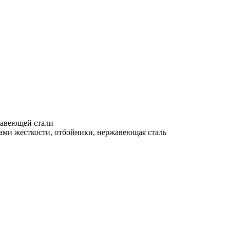
жавеющей стали
ами жесткости, отбойники, нержавеющая сталь