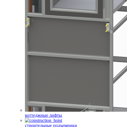
коттеджные лифты
строительные подъемники