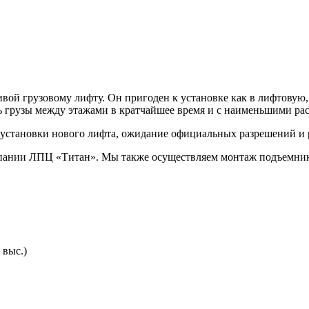
вой грузовому лифту. Он пригоден к установке как в лифтовую,
ь грузы между этажами в кратчайшее время и с наименьшими ра
установки нового лифта, ожидание официальных разрешений и 
мпании ЛПЦ «Титан». Мы также осуществляем монтаж подъемник
 выс.)