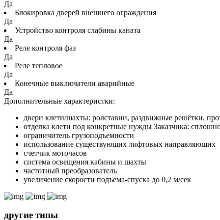
Да
Блокировка дверей внешнего ограждения
Да
Устройство контроля слабины каната
Да
Реле контроля фаз
Да
Реле тепловое
Да
Конечные выключатели аварийные
Да
Дополнительные характеристки:
двери клети/шахты: ролставни, раздвижные решётки, пр
отделка клети под конкретные нужды Заказчика: сплошн
ограничитель грузоподъемности
использование существующих лифтовых направляющих
счетчик моточасов
система освещения кабины и шахты
частотный преобразователь
увеличение скорости подъема-спуска до 0,2 м/сек
другие типы