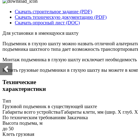
Скачать строительное задание (PDF)
Скачать техническую документацию (PDF)
Скачать опросный лист (DOC)
Для установки в имеющуюся шахту
Подъемник в глухую шахту можно назвать отличной альтернати
подъемника шахтного типа дает возможность транспортироват
Монтаж подъемника в глухую шахту исключает необходимость 
Купить грузовые подъемники в глухую шахту вы можете в ко
Технические
характеристики
Тип
Грузовой подъемник в существующей шахте
Габариты всего устройства/Габариты клети, мм (шир. Х глуб. Х
По техническим требованиям Заказчика
Высота подъема, м
до 50
Клеть грузовая