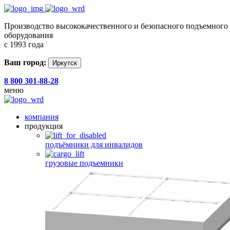
Производство высококачественного и безопасного подъемного
оборудования
с 1993 года
Ваш город:
Иркутск
8 800 301-88-28
меню
компания
продукция
подъёмники для инвалидов
грузовые подъемники