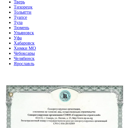
Тверь
Тихорецк
Тольятти
Туапсе
Тула
Тюмень
Ульяновск
Уфа
Хабаровск
Химки МО
Чебоксары
Челябинск
Ярославль