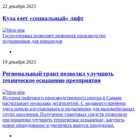
22 декабря 2023
Куда едет «социальный» лифт
Господдержка позволяет развивать производство
подъемников для инвалидов
19 декабря 2023
Региональный грант позволил улучшить
техническое оснащение предприятия
История лифтового производственного центра в Самаре
насчитывает несколько десятилетий. С недавнего времени
здесь начали изготавливать и подъемники для маломобильных
групп населения. Получение грантовых средств позволило
предприятию улучшить техническое оснащение, закупить
новое оборудование и увеличить выпуск продукции.