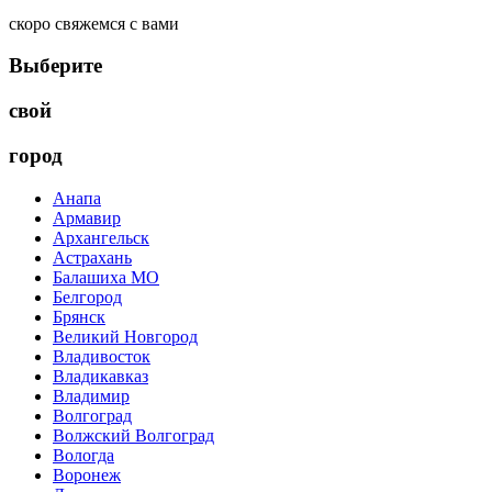
скоро свяжемся с вами
Выберите
свой
город
Анапа
Армавир
Архангельск
Астрахань
Балашиха МО
Белгород
Брянск
Великий Новгород
Владивосток
Владикавказ
Владимир
Волгоград
Волжский Волгоград
Вологда
Воронеж