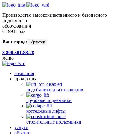
Производство высококачественного и безопасного
подъемного
оборудования
с 1993 года
Ваш город:
Иркутск
8 800 301-88-28
меню
компания
продукция
подъёмники для инвалидов
грузовые подъемники
коттеджные лифты
строительные подъемники
услуги
объекты