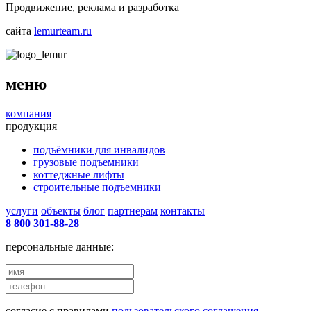
Продвижение, реклама и разработка
сайта
lemurteam.ru
меню
компания
продукция
подъёмники для инвалидов
грузовые подъемники
коттеджные лифты
строительные подъемники
услуги
объекты
блог
партнерам
контакты
8 800 301-88-28
персональные данные:
согласие с правилами
пользовательского соглашения