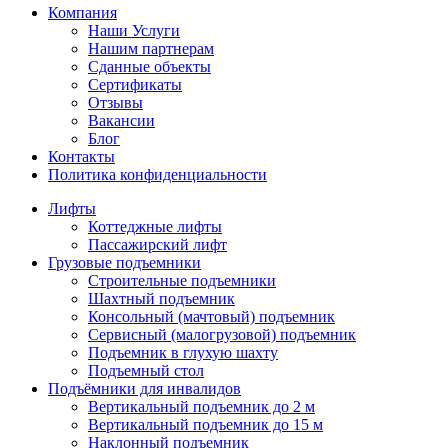
Компания
Наши Услуги
Нашим партнерам
Сданные объекты
Сертификаты
Отзывы
Вакансии
Блог
Контакты
Политика конфиденциальности
Лифты
Коттеджные лифты
Пассажирский лифт
Грузовые подъемники
Строительные подъемники
Шахтный подъемник
Консольный (мачтовый) подъемник
Сервисный (малогрузовой) подъемник
Подъемник в глухую шахту
Подъемный стол
Подъёмники для инвалидов
Вертикальный подъемник до 2 м
Вертикальный подъемник до 15 м
Наклонный подъемник