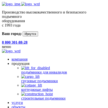
Производство высококачественного и безопасного
подъемного
оборудования
с 1993 года
Ваш город:
Иркутск
8 800 301-88-28
меню
компания
продукция
подъёмники для инвалидов
грузовые подъемники
коттеджные лифты
строительные подъемники
услуги
объекты