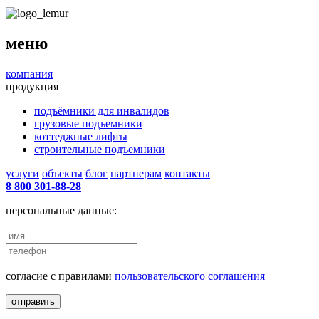
меню
компания
продукция
подъёмники для инвалидов
грузовые подъемники
коттеджные лифты
строительные подъемники
услуги
объекты
блог
партнерам
контакты
8 800 301-88-28
персональные данные:
согласие с правилами
пользовательского соглашения
отправить